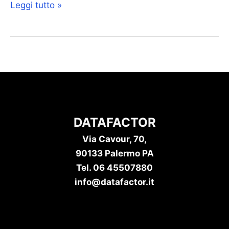
Leggi tutto »
DATAFACTOR
Via Cavour, 70,
90133 Palermo PA
Tel. 06 45507880
info@datafactor.it